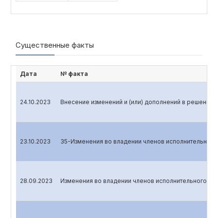
Существенные факты
Дата
№ факта
24.10.2023
Внесение изменений и (или) дополнений в решение 
23.10.2023
35-Изменения во владении членов исполнительного 
28.09.2023
Изменения во владении членов исполнительного орг