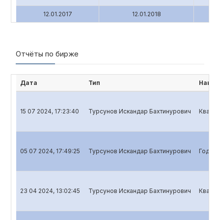
12.01.2017
12.01.2018
Отчёты по бирже
Дата
Тип
Наиме
15 07 2024, 17:23:40
Турсунов Искандар Бахтинурович
Кварта
05 07 2024, 17:49:25
Турсунов Искандар Бахтинурович
Годово
23 04 2024, 13:02:45
Турсунов Искандар Бахтинурович
Кварта