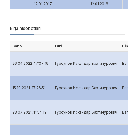
12.01.2017
12.01.2018
Birja hisobotlari
Sana
Turi
Hisobo
26 04 2022, 17:07:19
Турсунов Искандар Бахтинурович
Banklar
15 10 2021, 17:26:51
Турсунов Искандар Бахтинурович
Banklar
28 07 2021, 11:54:19
Турсунов Искандар Бахтинурович
Banklar