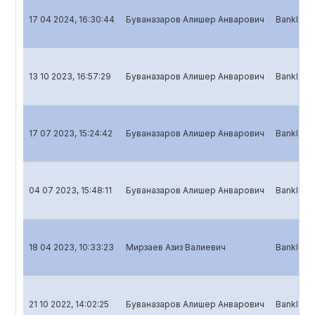
17 04 2024, 16:30:44
Буваназаров Алишер Анварович
Banklar u
13 10 2023, 16:57:29
Буваназаров Алишер Анварович
Banklar u
17 07 2023, 15:24:42
Буваназаров Алишер Анварович
Banklar u
04 07 2023, 15:48:11
Буваназаров Алишер Анварович
Banklar uc
18 04 2023, 10:33:23
Мирзаев Азиз Валиевич
Banklar u
21 10 2022, 14:02:25
Буваназаров Алишер Анварович
Banklar u