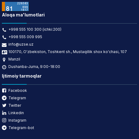
Aloqa ma'lumotlari
+998 555 100 300 (ichki:200)
+998 555 009 995
info@uzse.uz
100170, O'zbekiston, Toshkent sh., Mustaqillik shox ko'chasi, 107
Manzil
Dushanba-Juma, 9:00-18:00
Ijtimoiy tarmoqlar
Facebook
Telegram
Twitter
Linkedin
Instagram
Telegram-bot