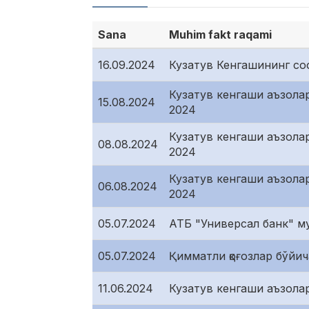
Sana
Muhim fakt raqami
16.09.2024
Кузатув Кенгашининг со
Кузатув кенгаши аъзолар
15.08.2024
2024
Кузатув кенгаши аъзола
08.08.2024
2024
Кузатув кенгаши аъзола
06.08.2024
2024
05.07.2024
АТБ "Универсал банк" м
05.07.2024
Қимматли қоғозлар бўйи
11.06.2024
Кузатув кенгаши аъзола