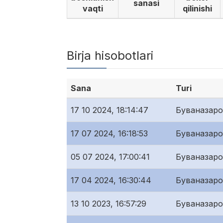
sanasi
vaqti
qilinishi
Birja hisobotlari
Sana
Turi
17 10 2024, 18:14:47
Буваназар
17 07 2024, 16:18:53
Буваназар
05 07 2024, 17:00:41
Буваназар
17 04 2024, 16:30:44
Буваназар
13 10 2023, 16:57:29
Буваназар