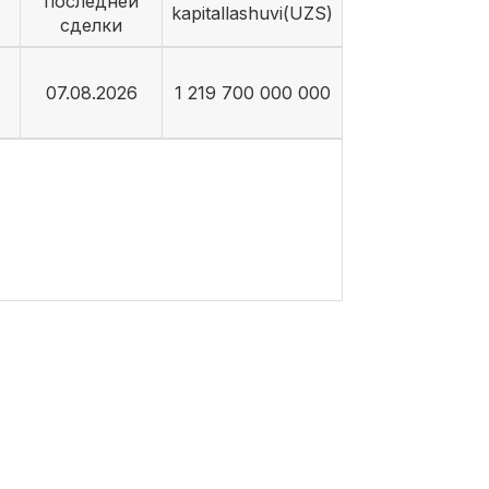
последней
kapitallashuvi(UZS)
сделки
07.08.2026
1 219 700 000 000