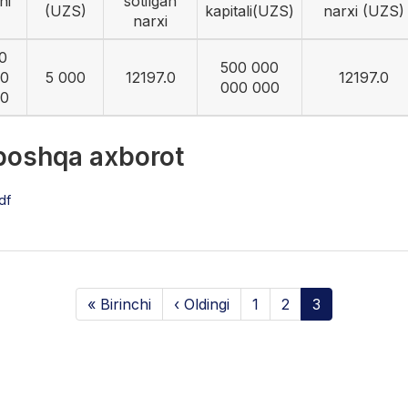
ni
sotilgan
(UZS)
kapitali(UZS)
narxi (UZS)
narxi
0
500 000
0
5 000
12197.0
12197.0
000 000
0
 boshqa axborot
df
« Birinchi
‹ Oldingi
1
2
3