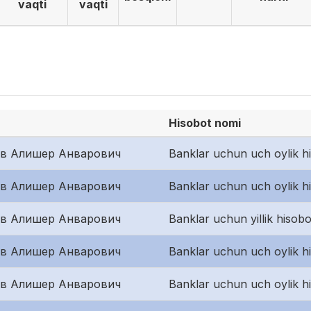
vaqti
vaqti
Hisobot nomi
ов Алишер Анварович
Banklar uchun uch oylik h
ов Алишер Анварович
Banklar uchun uch oylik h
ов Алишер Анварович
Banklar uchun yillik hisobo
ов Алишер Анварович
Banklar uchun uch oylik hi
ов Алишер Анварович
Banklar uchun uch oylik h