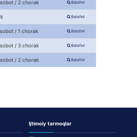
isobot / 2 chorak
Batafsil
ti
Batafsil
sobot / 1 chorak
Batafsil
isobot / 3 chorak
Batafsil
isobot / 2 chorak
Batafsil
Ijtimoiy tarmoqlar