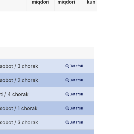
miqdori
miqdori
kun
isobot / 3 chorak
Batafsil
isobot / 2 chorak
Batafsil
ti / 4 chorak
Batafsil
sobot / 1 chorak
Batafsil
isobot / 3 chorak
Batafsil