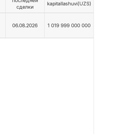
последней
kapitallashuvi(UZS)
сделки
06.08.2026
1 019 999 000 000