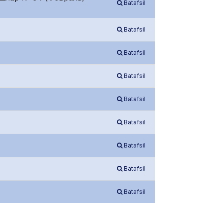
Batafsil
Batafsil
Batafsil
Batafsil
Batafsil
Batafsil
Batafsil
Batafsil
Batafsil