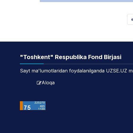
«
"Toshkent" Respublika Fond Birjasi
Sayt ma'lumotlaridan foydalanilganda UZSE.UZ manb
Aloqa