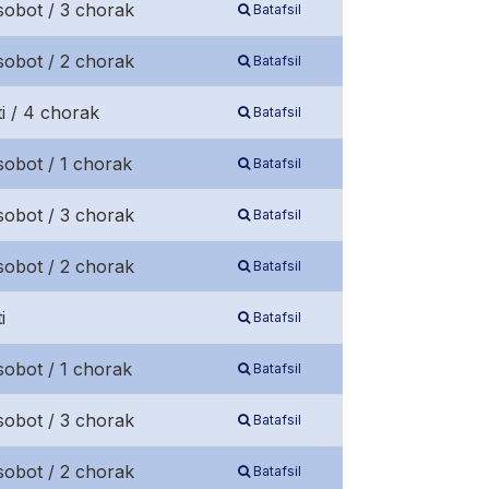
sobot / 3 chorak
Batafsil
sobot / 2 chorak
Batafsil
ti / 4 chorak
Batafsil
sobot / 1 chorak
Batafsil
sobot / 3 chorak
Batafsil
sobot / 2 chorak
Batafsil
i
Batafsil
sobot / 1 chorak
Batafsil
sobot / 3 chorak
Batafsil
sobot / 2 chorak
Batafsil