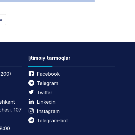
 »
Ijtimoiy tarmoqlar
:200)
Facebook
Telegram
Twitter
oshkent
Linkedin
chasi, 107
Instagram
Telegram-bot
8:00