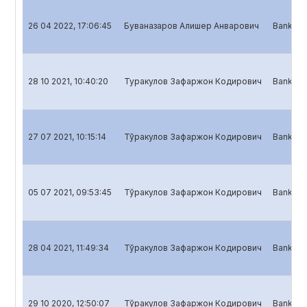
26 04 2022, 17:06:45
Буваназаров Алишер Анварович
Banklar 
28 10 2021, 10:40:20
Туракулов Зафаржон Кодирович
Banklar 
27 07 2021, 10:15:14
Тўракулов Зафаржон Кодирович
Banklar 
05 07 2021, 09:53:45
Тўракулов Зафаржон Кодирович
Banklar u
28 04 2021, 11:49:34
Тўракулов Зафаржон Кодирович
Banklar 
29 10 2020, 12:50:07
Тўракулов Зафаржон Кодирович
Banklar 