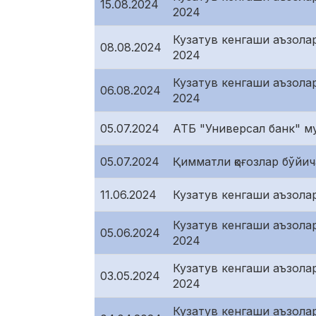
15.08.2024
2024
Кузатув кенгаши аъзола
08.08.2024
2024
Кузатув кенгаши аъзола
06.08.2024
2024
05.07.2024
АТБ "Универсал банк" м
05.07.2024
Қимматли қоғозлар бўйи
11.06.2024
Кузатув кенгаши аъзола
Кузатув кенгаши аъзола
05.06.2024
2024
Кузатув кенгаши аъзола
03.05.2024
2024
Кузатув кенгаши аъзола