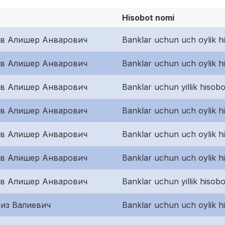
Hisobot nomi
ов Алишер Анварович
Banklar uchun uch oylik h
ов Алишер Анварович
Banklar uchun uch oylik h
ов Алишер Анварович
Banklar uchun yillik hisobo
ов Алишер Анварович
Banklar uchun uch oylik hi
ов Алишер Анварович
Banklar uchun uch oylik h
ов Алишер Анварович
Banklar uchun uch oylik h
ов Алишер Анварович
Banklar uchun yillik hisobo
из Валиевич
Banklar uchun uch oylik hi