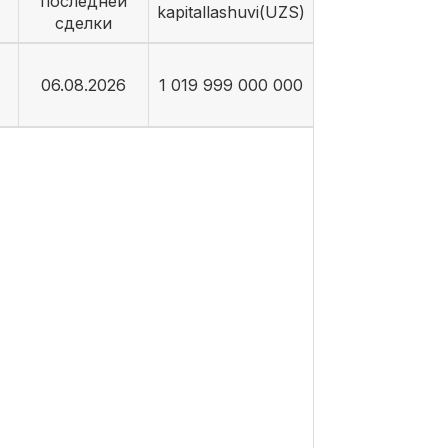
последней
kapitallashuvi(UZS)
сделки
06.08.2026
1 019 999 000 000