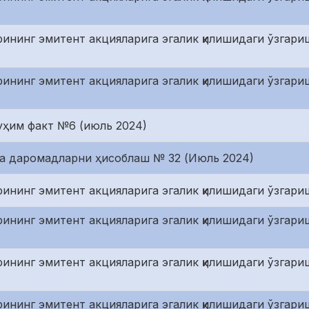
рининг эмитент акцияларига эгалик қилишидаги ўзгари
рининг эмитент акцияларига эгалик қилишидаги ўзгари
уҳим факт №6 (июль 2024)
ча даромадларни ҳисоблаш № 32 (Июль 2024)
рининг эмитент акцияларига эгалик қилишидаги ўзгари
рининг эмитент акцияларига эгалик қилишидаги ўзгар
рининг эмитент акцияларига эгалик қилишидаги ўзгари
рининг эмитент акцияларига эгалик қилишидаги ўзгари