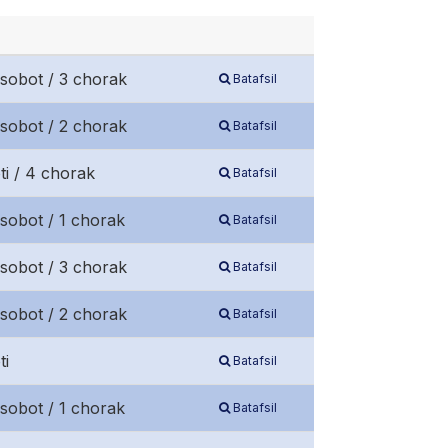
isobot / 3 chorak
Batafsil
isobot / 2 chorak
Batafsil
ti / 4 chorak
Batafsil
sobot / 1 chorak
Batafsil
isobot / 3 chorak
Batafsil
isobot / 2 chorak
Batafsil
ti
Batafsil
sobot / 1 chorak
Batafsil