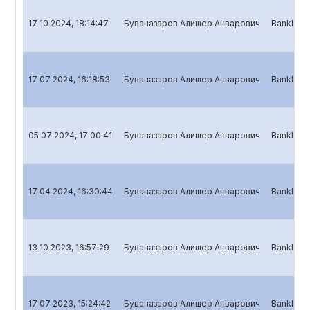
17 10 2024, 18:14:47
Буваназаров Алишер Анварович
Banklar u
17 07 2024, 16:18:53
Буваназаров Алишер Анварович
Banklar u
05 07 2024, 17:00:41
Буваназаров Алишер Анварович
Banklar uc
17 04 2024, 16:30:44
Буваназаров Алишер Анварович
Banklar u
13 10 2023, 16:57:29
Буваназаров Алишер Анварович
Banklar u
17 07 2023, 15:24:42
Буваназаров Алишер Анварович
Banklar u