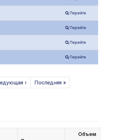
Перейти
Перейти
Перейти
Перейти
едующая ›
Последняя »
Объем
Объем