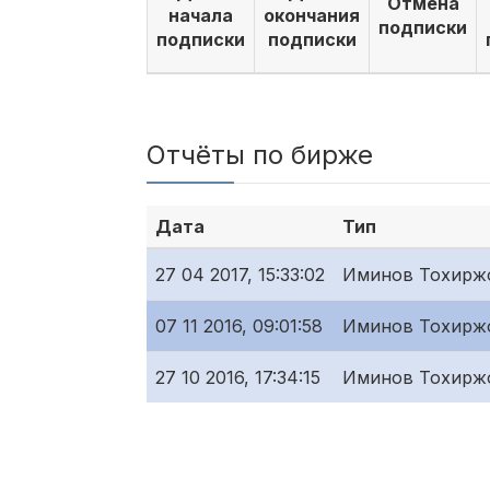
Отмена
начала
окончания
подписки
подписки
подписки
Отчёты по бирже
Дата
Тип
27 04 2017, 15:33:02
Иминов Тохирж
07 11 2016, 09:01:58
Иминов Тохирж
27 10 2016, 17:34:15
Иминов Тохирж