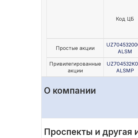
Код ЦБ
UZ70453200
Простые акции
ALSM
Привилегированные
UZ704532K0
акции
ALSMP
О компании
Проспекты и другая