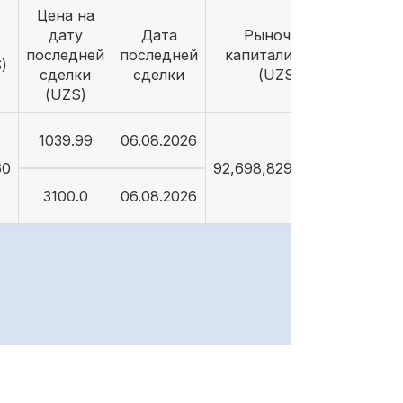
Цена на
дату
Дата
Рыночная
последней
последней
капитализация
)
сделки
сделки
(UZS)
(UZS)
1039.99
06.08.2026
60
92,698,829,089.26
3100.0
06.08.2026