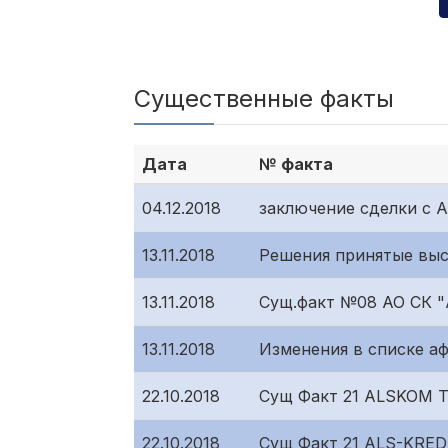
Существенные факты
Дата
№ факта
04.12.2018
заключение сделки с A
13.11.2018
Решения принятые выс
13.11.2018
Сущ.факт №08 АО СК 
13.11.2018
Изменения в списке а
22.10.2018
Сущ Факт 21 ALSKOM 
22.10.2018
Сущ Факт 21 ALS-KRED