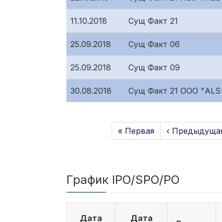
11.10.2018
Сущ Факт 21
25.09.2018
Сущ Факт 06
25.09.2018
Сущ Факт 09
30.08.2018
Сущ Факт 21 ООО "ALS
« Первая
‹ Предыдуща
График IPO/SPO/PO
Дата
Дата