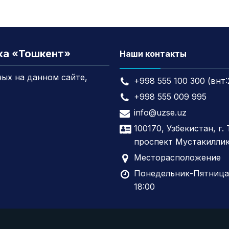
жа «Тошкент»
Наши контакты
ых на данном сайте,
+998 555 100 300 (внт:
+998 555 009 995
info@uzse.uz
100170, Узбекистан, г.
проспект Мустакиллик
Месторасположение
Понедельник-Пятница,
18:00