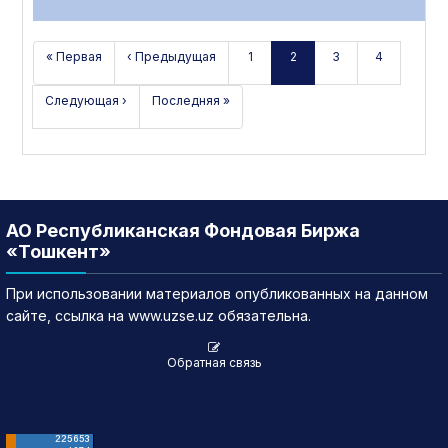
« Первая
‹ Предыдущая
1
2
3
4
Следующая ›
Последняя »
АО Республиканская Фондовая Биржа
«Тошкент»
При использовании материалов опубликованных на данном
сайте, ссылка на www.uzse.uz обязательна.
Обратная связь