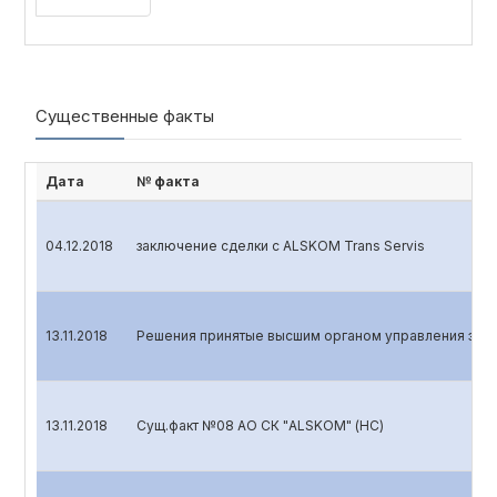
Существенные факты
Дата
№ факта
04.12.2018
заключение сделки с ALSKOM Trans Servis
13.11.2018
Решения принятые высшим органом управления эмит
13.11.2018
Сущ.факт №08 АО СК "ALSKOM" (НС)