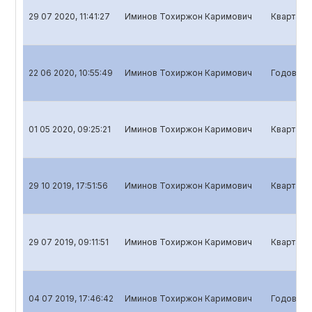
29 07 2020, 11:41:27
Иминов Тохиржон Каримович
Квартальн
22 06 2020, 10:55:49
Иминов Тохиржон Каримович
Годовой о
01 05 2020, 09:25:21
Иминов Тохиржон Каримович
Кварталь
29 10 2019, 17:51:56
Иминов Тохиржон Каримович
Квартальн
29 07 2019, 09:11:51
Иминов Тохиржон Каримович
Квартальн
04 07 2019, 17:46:42
Иминов Тохиржон Каримович
Годовой о