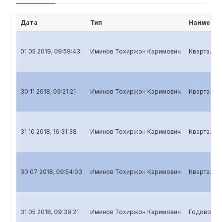
Дата
Тип
Наименов
01 05 2019, 09:59:43
Иминов Тохиржон Каримович
Квартальны
30 11 2018, 09:21:21
Иминов Тохиржон Каримович
Квартальны
31 10 2018, 16:31:38
Иминов Тохиржон Каримович
Квартальны
30 07 2018, 09:54:03
Иминов Тохиржон Каримович
Квартальны
31 05 2018, 09:39:21
Иминов Тохиржон Каримович
Годовой от