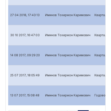
27 04 2018, 17:43:13
Иминов Тохиржон Каримович
Квартальны
30 10 2017, 16:47:03
Иминов Тохиржон Каримович
Квартальны
14 08 2017, 09:29:20
Иминов Тохиржон Каримович
Квартальны
25 07 2017, 18:05:49
Иминов Тохиржон Каримович
Квартальны
13 07 2017, 15:08:48
Иминов Тохиржон Каримович
Годовой о