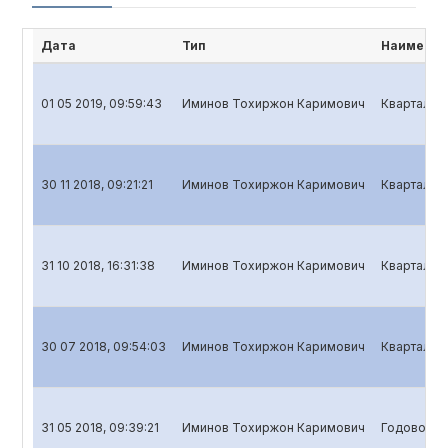
Дата
Тип
Наименов
01 05 2019, 09:59:43
Иминов Тохиржон Каримович
Квартальны
30 11 2018, 09:21:21
Иминов Тохиржон Каримович
Квартальны
31 10 2018, 16:31:38
Иминов Тохиржон Каримович
Квартальны
30 07 2018, 09:54:03
Иминов Тохиржон Каримович
Квартальны
31 05 2018, 09:39:21
Иминов Тохиржон Каримович
Годовой от