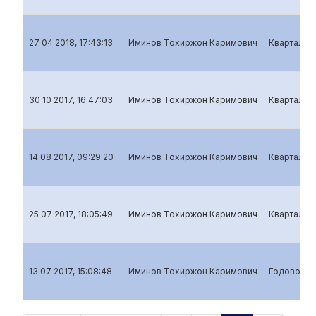
27 04 2018, 17:43:13
Иминов Тохиржон Каримович
Квартальны
30 10 2017, 16:47:03
Иминов Тохиржон Каримович
Квартальны
14 08 2017, 09:29:20
Иминов Тохиржон Каримович
Квартальны
25 07 2017, 18:05:49
Иминов Тохиржон Каримович
Квартальны
13 07 2017, 15:08:48
Иминов Тохиржон Каримович
Годовой о