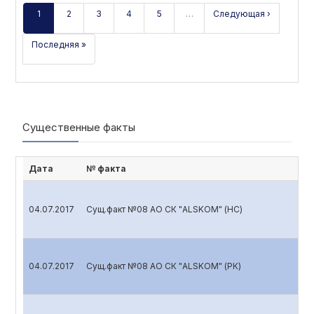
1
2
3
4
5
…
Следующая ›
Последняя »
Существенные факты
Дата
№ факта
04.07.2017
Сущ.факт №08 АО СК "ALSKOM" (НС)
04.07.2017
Сущ.факт №08 АО СК "ALSKOM" (РК)