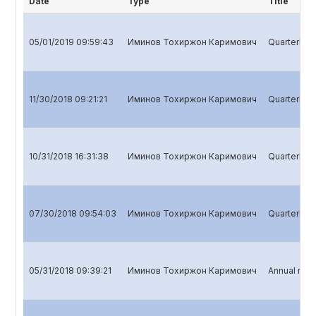
Date
Type
Title
05/01/2019 09:59:43
Иминов Тохиржон Каримович
Quarterly r
11/30/2018 09:21:21
Иминов Тохиржон Каримович
Quarterly r
10/31/2018 16:31:38
Иминов Тохиржон Каримович
Quarterly r
07/30/2018 09:54:03
Иминов Тохиржон Каримович
Quarterly re
05/31/2018 09:39:21
Иминов Тохиржон Каримович
Annual repo