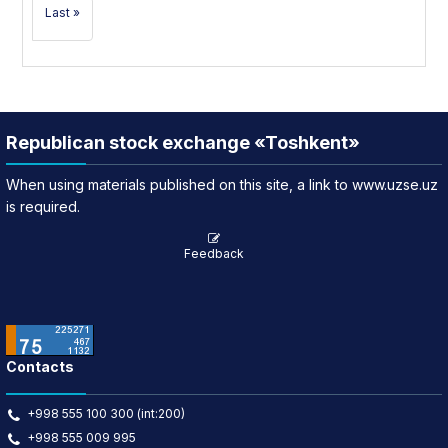
Last »
Republican stock exchange «Toshkent»
When using materials published on this site, a link to www.uzse.uz
is required.
Feedback
Contacts
+998 555 100 300 (int:200)
+998 555 009 995