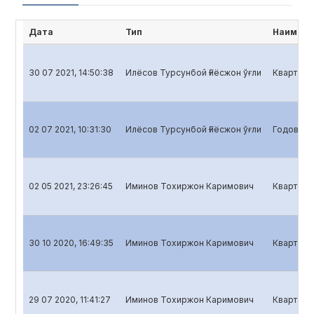
Дата
Тип
Наимено
30 07 2021, 14:50:38
Илёсов Турсунбой Ғиёсжон ўғли
Квартальн
02 07 2021, 10:31:30
Илёсов Турсунбой Ғиёсжон ўғли
Годовой о
02 05 2021, 23:26:45
Иминов Тохиржон Каримович
Кварталь
30 10 2020, 16:49:35
Иминов Тохиржон Каримович
Квартальн
29 07 2020, 11:41:27
Иминов Тохиржон Каримович
Квартальн