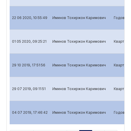
22 06 2020, 10:55:49
Иминов Тохиржон Каримович
Годовой о
01 05 2020, 09:25:21
Иминов Тохиржон Каримович
Кварталь
29 10 2019, 17:51:56
Иминов Тохиржон Каримович
Квартальн
29 07 2019, 09:11:51
Иминов Тохиржон Каримович
Квартальн
04 07 2019, 17:46:42
Иминов Тохиржон Каримович
Годовой о