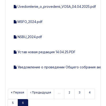
Uvedomlenie_o_provedenii_VOSA_04.04.2025.pdf
MSFO_2024.pdf
NSBU_2024.pdf
Устав новая редакция 14.04.25.PDF
Уведомление о проведении Общего собрания акцион
« Первая
‹ Предыдущая
…
2
3
4
5
6