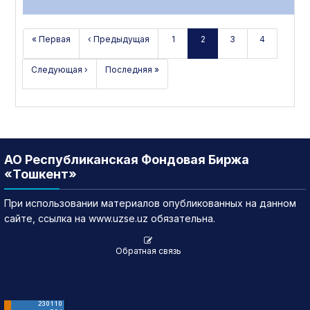
« Первая
‹ Предыдущая
1
2
3
4
Следующая ›
Последняя »
АО Республиканская Фондовая Биржа
«Тошкент»
При использовании материалов опубликованных на данном
сайте, ссылка на www.uzse.uz обязательна.
Обратная связь