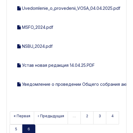
Uvedomlenie_o_provedenii_VOSA_04.04.2025.pdf
MSFO_2024.pdf
NSBU_2024.pdf
Устав новая редакция 14.04.25.PDF
Уведомление о проведении Общего собрания акцион
« Первая
‹ Предыдущая
…
2
3
4
5
6