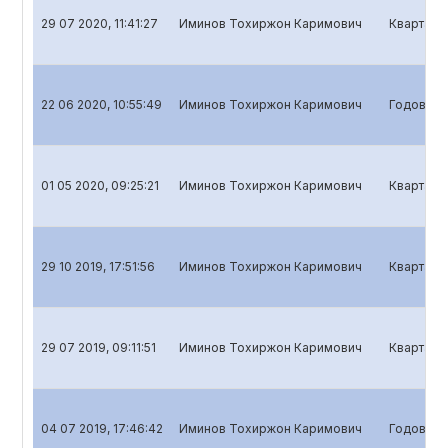
29 07 2020, 11:41:27
Иминов Тохиржон Каримович
Квартальн
22 06 2020, 10:55:49
Иминов Тохиржон Каримович
Годовой о
01 05 2020, 09:25:21
Иминов Тохиржон Каримович
Кварталь
29 10 2019, 17:51:56
Иминов Тохиржон Каримович
Квартальн
29 07 2019, 09:11:51
Иминов Тохиржон Каримович
Квартальн
04 07 2019, 17:46:42
Иминов Тохиржон Каримович
Годовой о