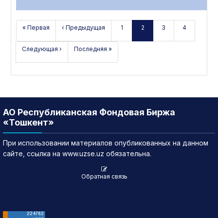
« Первая
‹ Предыдущая
1
2
3
4
Следующая ›
Последняя »
АО Республиканская Фондовая Биржа
«Тошкент»
При использовании материалов опубликованных на данном
сайте, ссылка на www.uzse.uz обязательна.
Обратная связь