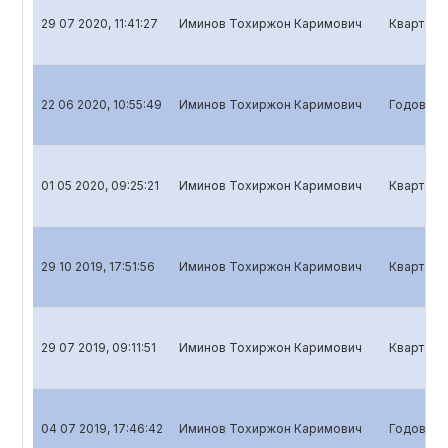
29 07 2020, 11:41:27
Иминов Тохиржон Каримович
Квартальн
22 06 2020, 10:55:49
Иминов Тохиржон Каримович
Годовой о
01 05 2020, 09:25:21
Иминов Тохиржон Каримович
Кварталь
29 10 2019, 17:51:56
Иминов Тохиржон Каримович
Квартальн
29 07 2019, 09:11:51
Иминов Тохиржон Каримович
Квартальн
04 07 2019, 17:46:42
Иминов Тохиржон Каримович
Годовой о