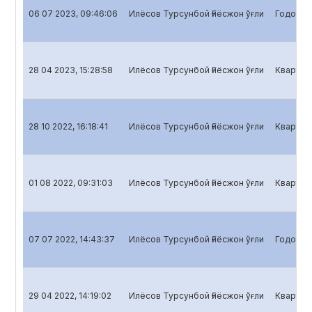
06 07 2023, 09:46:06
Илёсов Турсунбой Ғиёсжон ўғли
Годовой 
28 04 2023, 15:28:58
Илёсов Турсунбой Ғиёсжон ўғли
Кварталь
28 10 2022, 16:18:41
Илёсов Турсунбой Ғиёсжон ўғли
Кварталь
01 08 2022, 09:31:03
Илёсов Турсунбой Ғиёсжон ўғли
Кварталь
07 07 2022, 14:43:37
Илёсов Турсунбой Ғиёсжон ўғли
Годовой 
29 04 2022, 14:19:02
Илёсов Турсунбой Ғиёсжон ўғли
Кварталь