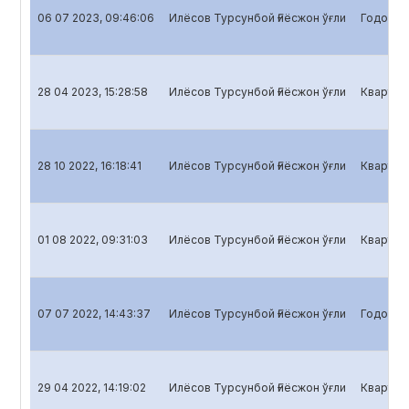
06 07 2023, 09:46:06
Илёсов Турсунбой Ғиёсжон ўғли
Годовой 
28 04 2023, 15:28:58
Илёсов Турсунбой Ғиёсжон ўғли
Кварталь
28 10 2022, 16:18:41
Илёсов Турсунбой Ғиёсжон ўғли
Кварталь
01 08 2022, 09:31:03
Илёсов Турсунбой Ғиёсжон ўғли
Кварталь
07 07 2022, 14:43:37
Илёсов Турсунбой Ғиёсжон ўғли
Годовой 
29 04 2022, 14:19:02
Илёсов Турсунбой Ғиёсжон ўғли
Кварталь