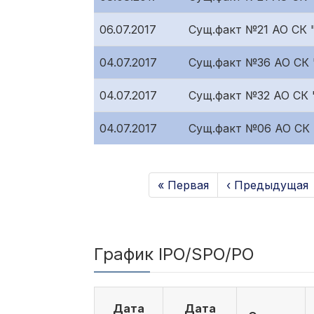
06.07.2017
Сущ.факт №21 АО СК
04.07.2017
Сущ.факт №36 АО СК
04.07.2017
Сущ.факт №32 АО СК
04.07.2017
Сущ.факт №06 АО СК
« Первая
‹ Предыдущая
График IPO/SPO/PO
Дата
Дата