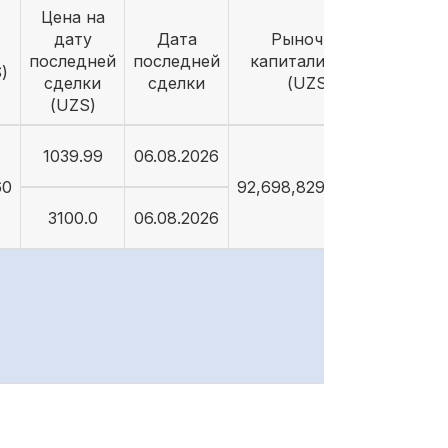
Цена на
дату
Дата
Рыночная
последней
последней
капитализация
)
сделки
сделки
(UZS)
(UZS)
1039.99
06.08.2026
60
92,698,829,089.26
3100.0
06.08.2026