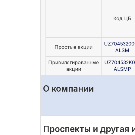
Код ЦБ
UZ70453200
Простые акции
ALSM
Привилегированные
UZ704532K0
акции
ALSMP
О компании
Проспекты и другая