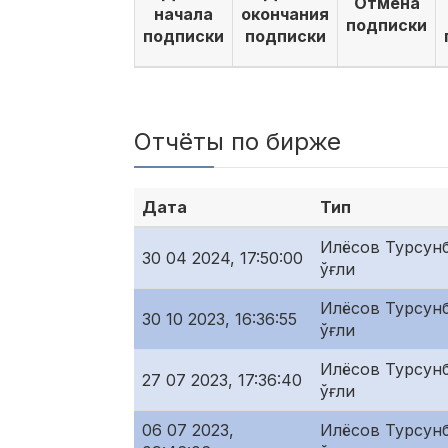
Отмена
начала
окончания
подписки
подписки
подписки
Отчёты по бирже
Дата
Тип
Илёсов Турсунб
30 04 2024, 17:50:00
ўғли
Илёсов Турсунб
30 10 2023, 16:36:55
ўғли
Илёсов Турсунб
27 07 2023, 17:36:40
ўғли
06 07 2023,
Илёсов Турсунб