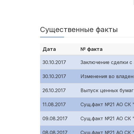
Существенные факты
Дата
№ факта
30.10.2017
Заключение сделки 
30.10.2017
Изменения во владен
26.10.2017
Выпуск ценных бума
11.08.2017
Сущ.факт №21 АО СК
09.08.2017
Сущ.факт №21 АО СК
08.08.2017
Сущ.факт №21 АО СК