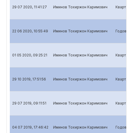
29 07 2020, 11:41:27
Иминов Тохиржон Каримович
Квартальн
22 06 2020, 10:55:49
Иминов Тохиржон Каримович
Годовой о
01 05 2020, 09:25:21
Иминов Тохиржон Каримович
Кварталь
29 10 2019, 17:51:56
Иминов Тохиржон Каримович
Квартальн
29 07 2019, 09:11:51
Иминов Тохиржон Каримович
Квартальн
04 07 2019, 17:46:42
Иминов Тохиржон Каримович
Годовой о