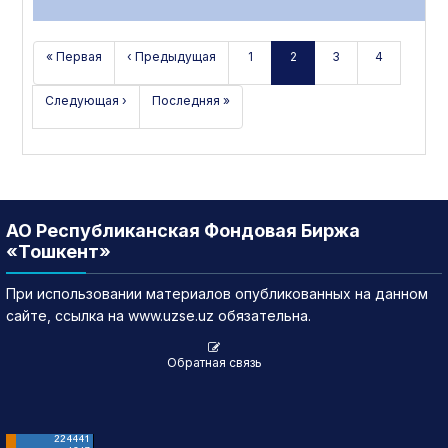
« Первая
‹ Предыдущая
1
2
3
4
Следующая ›
Последняя »
АО Республиканская Фондовая Биржа
«Тошкент»
При использовании материалов опубликованных на данном
сайте, ссылка на www.uzse.uz обязательна.
Обратная связь