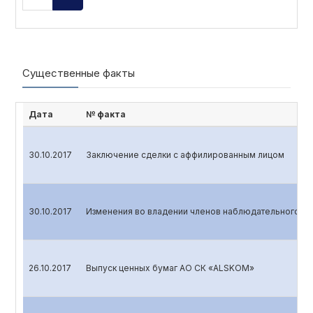
Существенные факты
Дата
№ факта
30.10.2017
Заключение сделки с аффилированным лицом
30.10.2017
Изменения во владении членов наблюдательного со
26.10.2017
Выпуск ценных бумаг АО СК «ALSKOM»