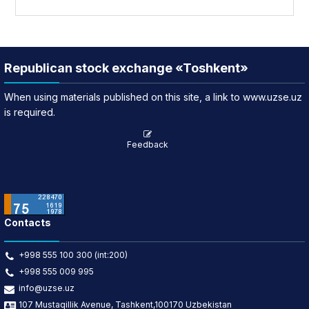
Republican stock exchange «Toshkent»
When using materials published on this site, a link to www.uzse.uz
is required.
Feedback
Contacts
+998 555 100 300 (int:200)
+998 555 009 995
info@uzse.uz
107 Mustaqillik Avenue, Tashkent,100170 Uzbekistan