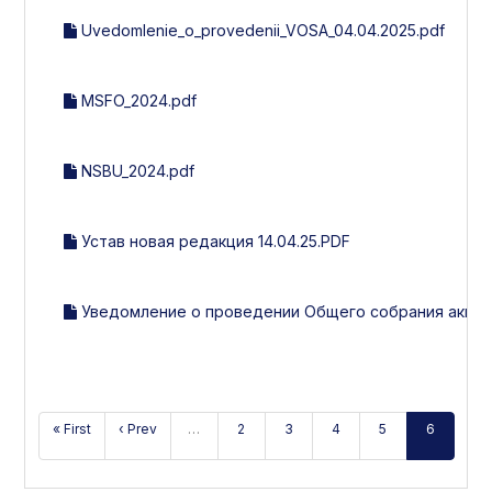
Uvedomlenie_o_provedenii_VOSA_04.04.2025.pdf
MSFO_2024.pdf
NSBU_2024.pdf
Устав новая редакция 14.04.25.PDF
Уведомление о проведении Общего собрания акцион
« First
‹ Prev
…
2
3
4
5
6