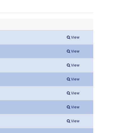
View
View
View
View
View
View
View