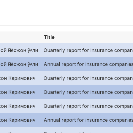
Title
ой Ғиёсжон ўғли
Quarterly report for insurance companies
ой Ғиёсжон ўғли
Annual report for insurance companies
он Каримович
Quarterly report for insurance companie
он Каримович
Quarterly report for insurance compan
он Каримович
Quarterly report for insurance companies
он Каримович
Annual report for insurance companies