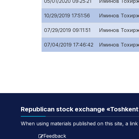
05/01/2020 09:25:21
Иминов Тохирж
10/29/2019 17:51:56
Иминов Тохирж
07/29/2019 09:11:51
Иминов Тохирж
07/04/2019 17:46:42
Иминов Тохирж
Republican stock exchange «Toshken
When using materials published on this site, a lin
Feedback