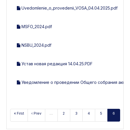
Uvedomlenie_o_provedenii_VOSA_04.04.2025.pdf
MSFO_2024.pdf
NSBU_2024.pdf
Устав новая редакция 14.04.25.PDF
Уведомление о проведении Общего собрания акцион
« First
‹ Prev
…
2
3
4
5
6