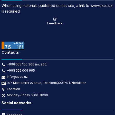
When using materials published on this site, a link to www.uzse.uz
is required.
Feedback
Contacts
+998 555 100 300 (int:200)
+998 555 009 995
info@uzse.uz
107 Mustaqillik Avenue, Tashkent,100170 Uzbekistan
Location
Monday-Friday, 9:00-18:00
Social networks
Facebook