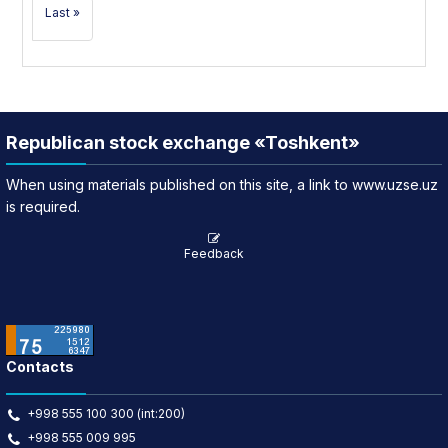
Last »
Republican stock exchange «Toshkent»
When using materials published on this site, a link to www.uzse.uz
is required.
Feedback
Contacts
+998 555 100 300 (int:200)
+998 555 009 995