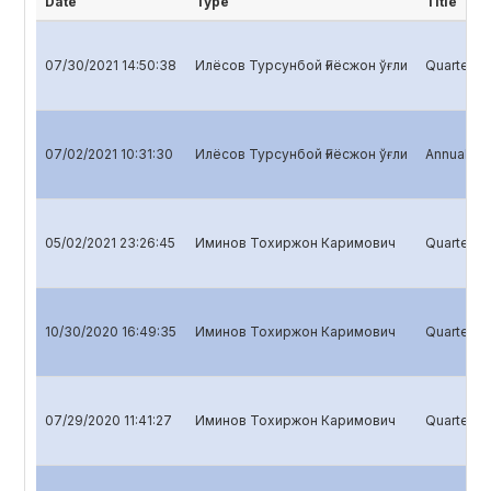
Date
Type
Title
07/30/2021 14:50:38
Илёсов Турсунбой Ғиёсжон ўғли
Quarterly 
07/02/2021 10:31:30
Илёсов Турсунбой Ғиёсжон ўғли
Annual rep
05/02/2021 23:26:45
Иминов Тохиржон Каримович
Quarterly 
10/30/2020 16:49:35
Иминов Тохиржон Каримович
Quarterly 
07/29/2020 11:41:27
Иминов Тохиржон Каримович
Quarterly 