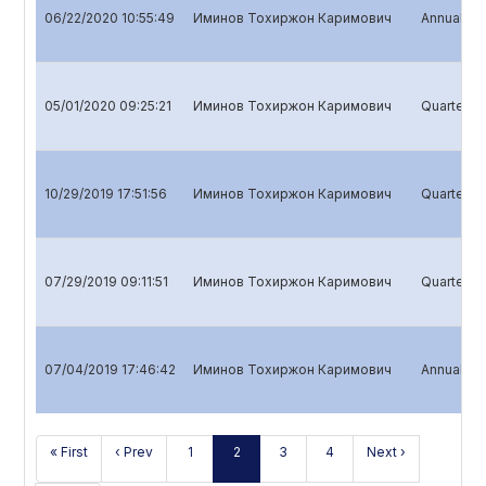
06/22/2020 10:55:49
Иминов Тохиржон Каримович
Annual rep
05/01/2020 09:25:21
Иминов Тохиржон Каримович
Quarterly 
10/29/2019 17:51:56
Иминов Тохиржон Каримович
Quarterly 
07/29/2019 09:11:51
Иминов Тохиржон Каримович
Quarterly 
07/04/2019 17:46:42
Иминов Тохиржон Каримович
Annual rep
« First
‹ Prev
1
2
3
4
Next ›