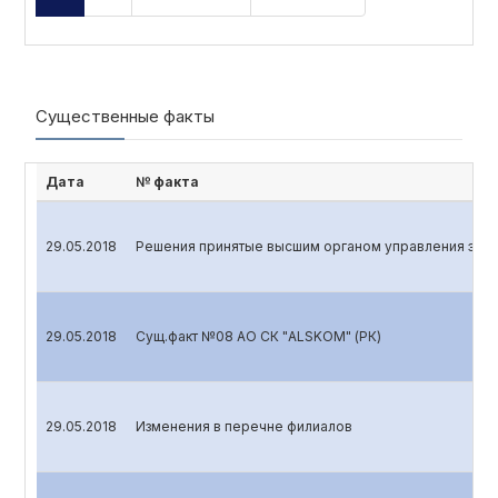
Существенные факты
Дата
№ факта
29.05.2018
Решения принятые высшим органом управления эмит
29.05.2018
Сущ.факт №08 АО СК "ALSKOM" (РК)
29.05.2018
Изменения в перечне филиалов