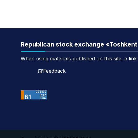
Republican stock exchange «Toshken
When using materials published on this site, a lin
Feedback