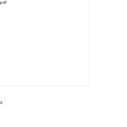
pdf
 »