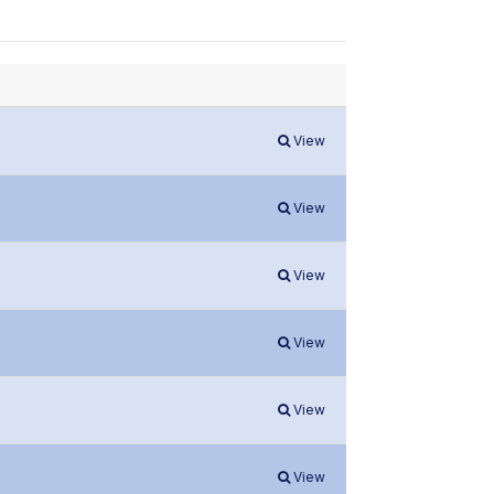
View
View
View
View
View
View