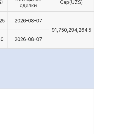
S)
Cap(UZS)
сделки
25
2026-08-07
91,750,294,264.5
.0
2026-08-07