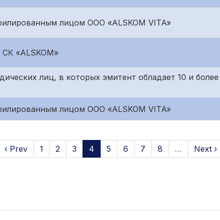
ффилированным лицом ООО «ALSKOM VITA»
О СК «ALSKOM»
дических лиц, в которых эмитент обладает 10 и более
ффилированным лицом ООО «ALSKOM VITA»
‹ Prev
1
2
3
4
5
6
7
8
…
Next ›