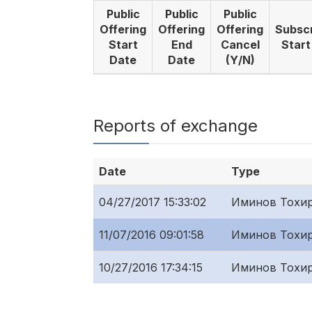
Public
Public
Public
Offering
Offering
Offering
Subscr
Start
End
Cancel
Start
Date
Date
(Y/N)
Reports of exchange
Date
Type
04/27/2017 15:33:02
Иминов Тохи
11/07/2016 09:01:58
Иминов Тохи
10/27/2016 17:34:15
Иминов Тохи