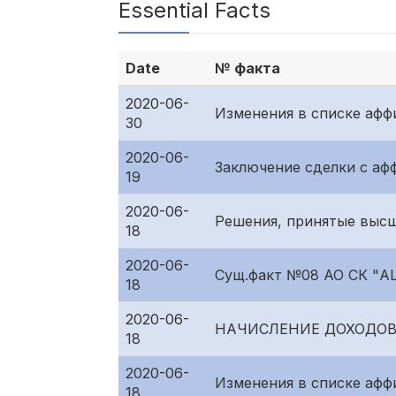
Essential Facts
Date
№ факта
2020-06-
Изменения в списке аф
30
2020-06-
Заключение сделки с а
19
2020-06-
Решения, принятые выс
18
2020-06-
Сущ.факт №08 АО СК "A
18
2020-06-
НАЧИСЛЕНИЕ ДОХОДОВ
18
2020-06-
Изменения в списке аф
18