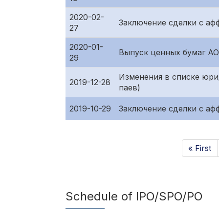
2020-02-
Заключение сделки с а
27
2020-01-
Выпуск ценных бумаг А
29
Изменения в списке юри
2019-12-28
паев)
2019-10-29
Заключение сделки с а
« First
Schedule of IPO/SPO/PO