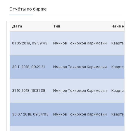
Отчёты по бирже
Дата
Тип
Наименов
01 05 2019, 09:59:43
Иминов Тохиржон Каримович
Квартальны
30 11 2018, 09:21:21
Иминов Тохиржон Каримович
Квартальны
31 10 2018, 16:31:38
Иминов Тохиржон Каримович
Квартальны
30 07 2018, 09:54:03
Иминов Тохиржон Каримович
Квартальны