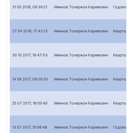
31 05 2018, 09:39:21
Иминов Тохиржон Каримович
Годовой от
27 04 2018, 17:43:13
Иминов Тохиржон Каримович
Квартальны
30 10 2017, 16:47:03
Иминов Тохиржон Каримович
Квартальны
14 08 2017, 09:29:20
Иминов Тохиржон Каримович
Квартальны
25 07 2017, 18:05:49
Иминов Тохиржон Каримович
Квартальны
13 07 2017, 15:08:48
Иминов Тохиржон Каримович
Годовой о