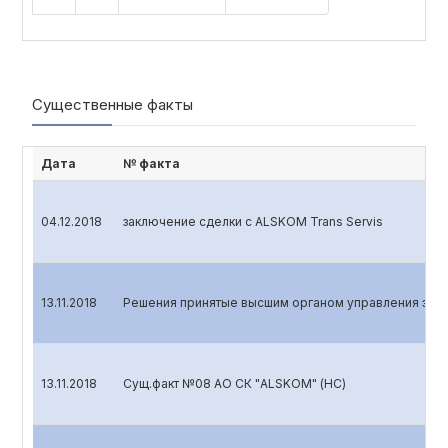
Существенные факты
Дата
№ факта
04.12.2018
заключение сделки с ALSKOM Trans Servis
13.11.2018
Решения принятые высшим органом управления эмит
13.11.2018
Сущ.факт №08 АО СК "ALSKOM" (НС)