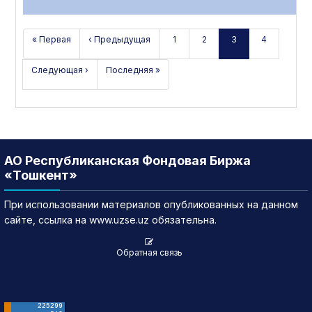
« Первая
‹ Предыдущая
1
2
3
4
Следующая ›
Последняя »
АО Республиканская Фондовая Биржа
«Тошкент»
При использовании материалов опубликованных на данном
сайте, ссылка на www.uzse.uz обязательна.
Обратная связь