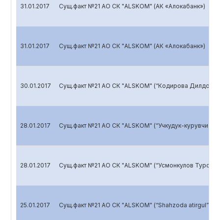
31.01.2017
Сущ.факт №21 АО СК "ALSKOM" (АК «Алокабанк»)
31.01.2017
Сущ.факт №21 АО СК "ALSKOM" (АК «Алокабанк»)
30.01.2017
Сущ.факт №21 АО СК "ALSKOM" (“Кодирова Дилдора 
28.01.2017
Сущ.факт №21 АО СК "ALSKOM" (“Учкудук-курувчи” ху
28.01.2017
Сущ.факт №21 АО СК "ALSKOM" (“Усмонкулов Турсуна
25.01.2017
Сущ.факт №21 АО СК "ALSKOM" (“Shahzoda atirgul” М