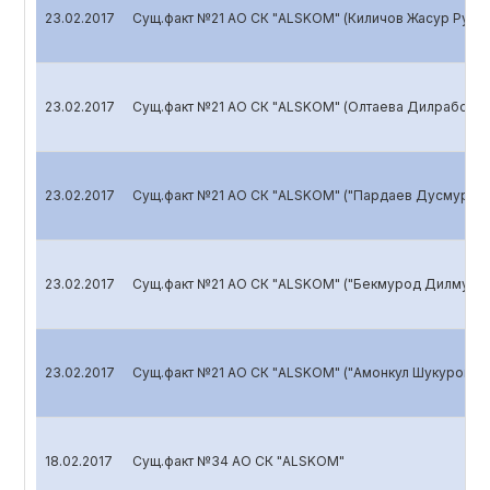
23.02.2017
Сущ.факт №21 АО СК "ALSKOM" (Киличов Жасур Рузик
23.02.2017
Сущ.факт №21 АО СК "ALSKOM" (Олтаева Дилрабо Ша
23.02.2017
Сущ.факт №21 АО СК "ALSKOM" ("Пардаев Дусмурод 
23.02.2017
Сущ.факт №21 АО СК "ALSKOM" ("Бекмурод Дилмурод
23.02.2017
Сущ.факт №21 АО СК "ALSKOM" ("Амонкул Шукуров" Ф
18.02.2017
Сущ.факт №34 АО СК "ALSKOM"