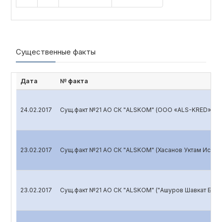
Существенные факты
Дата
№ факта
24.02.2017
Сущ.факт №21 АО СК "ALSKOM" (ООО «ALS-KRED»)
23.02.2017
Сущ.факт №21 АО СК "ALSKOM" (Хасанов Уктам Исмо
23.02.2017
Сущ.факт №21 АО СК "ALSKOM" ("Ашуров Шавкат Бах