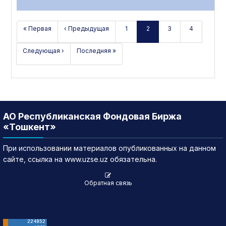
« Первая
‹ Предыдущая
1
2
3
4
Следующая ›
Последняя »
АО Республиканская Фондовая Биржа
«Тошкент»
При использовании материалов опубликованных на данном
сайте, ссылка на www.uzse.uz обязательна.
Обратная связь