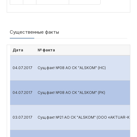
Существенные факты
Дата
№ факта
04.07.2017
Сущ.факт №08 АО СК "ALSKOM" (НС)
04.07.2017
Сущ.факт №08 АО СК "ALSKOM" (РК)
03.07.2017
Сущ.факт №21 АО СК "ALSKOM" (ООО «AKTUAR-KON