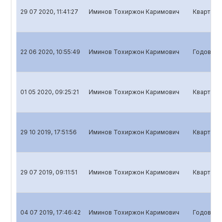
29 07 2020, 11:41:27
Иминов Тохиржон Каримович
Квартальн
22 06 2020, 10:55:49
Иминов Тохиржон Каримович
Годовой о
01 05 2020, 09:25:21
Иминов Тохиржон Каримович
Кварталь
29 10 2019, 17:51:56
Иминов Тохиржон Каримович
Квартальн
29 07 2019, 09:11:51
Иминов Тохиржон Каримович
Квартальн
04 07 2019, 17:46:42
Иминов Тохиржон Каримович
Годовой о