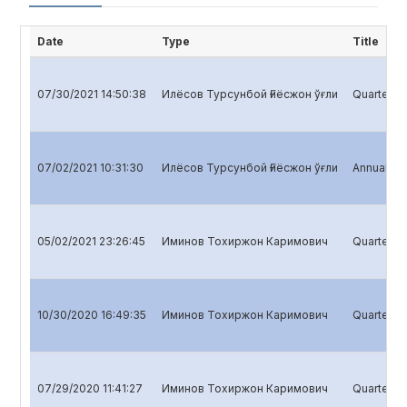
Date
Type
Title
07/30/2021 14:50:38
Илёсов Турсунбой Ғиёсжон ўғли
Quarterly 
07/02/2021 10:31:30
Илёсов Турсунбой Ғиёсжон ўғли
Annual rep
05/02/2021 23:26:45
Иминов Тохиржон Каримович
Quarterly 
10/30/2020 16:49:35
Иминов Тохиржон Каримович
Quarterly 
07/29/2020 11:41:27
Иминов Тохиржон Каримович
Quarterly 