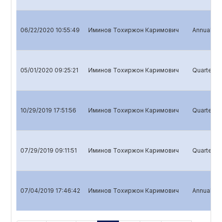
06/22/2020 10:55:49
Иминов Тохиржон Каримович
Annual rep
05/01/2020 09:25:21
Иминов Тохиржон Каримович
Quarterly 
10/29/2019 17:51:56
Иминов Тохиржон Каримович
Quarterly 
07/29/2019 09:11:51
Иминов Тохиржон Каримович
Quarterly 
07/04/2019 17:46:42
Иминов Тохиржон Каримович
Annual rep