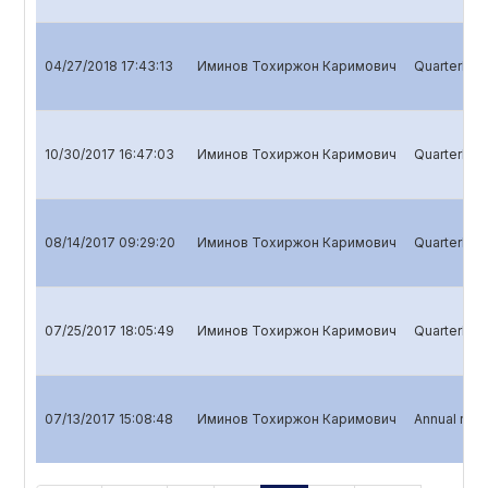
04/27/2018 17:43:13
Иминов Тохиржон Каримович
Quarterly r
10/30/2017 16:47:03
Иминов Тохиржон Каримович
Quarterly r
08/14/2017 09:29:20
Иминов Тохиржон Каримович
Quarterly re
07/25/2017 18:05:49
Иминов Тохиржон Каримович
Quarterly re
07/13/2017 15:08:48
Иминов Тохиржон Каримович
Annual repo