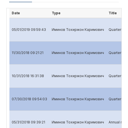
Date
Type
Title
05/01/2019 09:59:43
Иминов Тохиржон Каримович
Quarterly r
11/30/2018 09:21:21
Иминов Тохиржон Каримович
Quarterly r
10/31/2018 16:31:38
Иминов Тохиржон Каримович
Quarterly r
07/30/2018 09:54:03
Иминов Тохиржон Каримович
Quarterly re
05/31/2018 09:39:21
Иминов Тохиржон Каримович
Annual repo