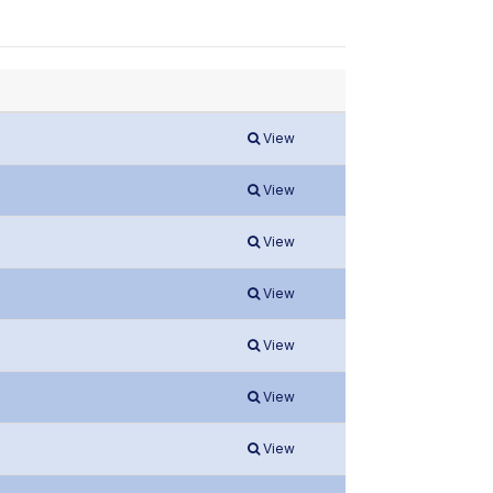
View
View
View
View
View
View
View