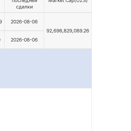
последней
Market Cap(UZS)
сделки
9
2026-08-06
92,698,829,089.26
0
2026-08-06