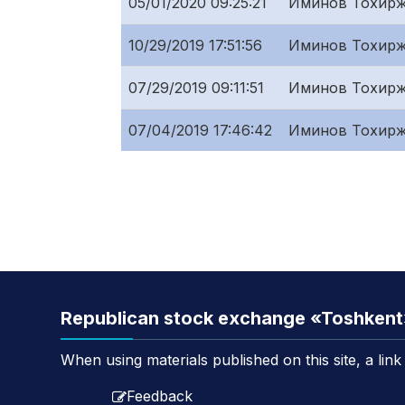
05/01/2020 09:25:21
Иминов Тохирж
10/29/2019 17:51:56
Иминов Тохирж
07/29/2019 09:11:51
Иминов Тохирж
07/04/2019 17:46:42
Иминов Тохирж
Republican stock exchange «Toshken
When using materials published on this site, a lin
Feedback