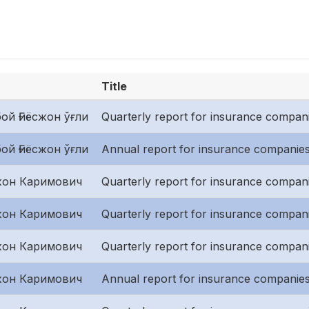
Title
ой Ғиёсжон ўғли
Quarterly report for insurance companies
ой Ғиёсжон ўғли
Annual report for insurance companies
он Каримович
Quarterly report for insurance companie
он Каримович
Quarterly report for insurance compan
он Каримович
Quarterly report for insurance companies
он Каримович
Annual report for insurance companies