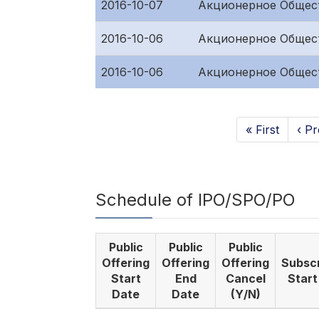
2016-10-07
Акционерное Общест
2016-10-06
Акционерное Общес
2016-10-06
Акционерное Общес
« First
‹ Pr
Schedule of IPO/SPO/PO
Public
Public
Public
Offering
Offering
Offering
Subscr
Start
End
Cancel
Start
Date
Date
(Y/N)