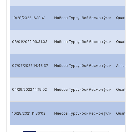
10/28/2022 16:18:41
Илёсов Турсунбой Ғиёсжон ўғли
Quarterly
08/01/2022 09:31:03
Илёсов Турсунбой Ғиёсжон ўғли
Quarterly
07/07/2022 14:43:37
Илёсов Турсунбой Ғиёсжон ўғли
Annual re
04/29/2022 14:19:02
Илёсов Турсунбой Ғиёсжон ўғли
Quarterly
10/28/2021 11:36:02
Илёсов Турсунбой Ғиёсжон ўғли
Quarterly