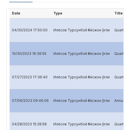
Date
Type
Title
04/30/2024 17:50:00
Илёсов Турсунбой Ғиёсжон ўғли
Quarterly
10/30/2023 16:36:55
Илёсов Турсунбой Ғиёсжон ўғли
Quarterly
07/27/2023 17:36:40
Илёсов Турсунбой Ғиёсжон ўғли
Quarterly
07/06/2023 09:46:06
Илёсов Турсунбой Ғиёсжон ўғли
Annual re
04/28/2023 15:28:58
Илёсов Турсунбой Ғиёсжон ўғли
Quarterly