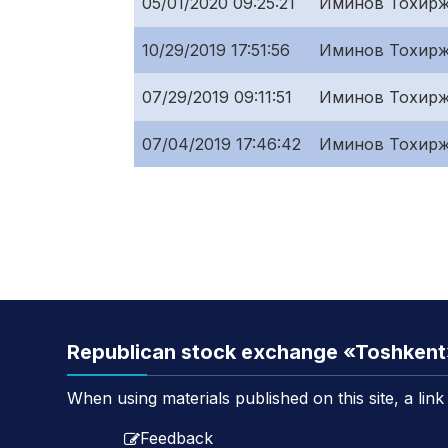
05/01/2020 09:25:21
Иминов Тохирж
10/29/2019 17:51:56
Иминов Тохирж
07/29/2019 09:11:51
Иминов Тохирж
07/04/2019 17:46:42
Иминов Тохирж
Republican stock exchange «Toshken
When using materials published on this site, a lin
Feedback