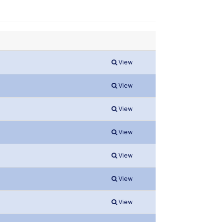
View
View
View
View
View
View
View