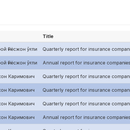
Title
ой Ғиёсжон ўғли
Quarterly report for insurance companies
ой Ғиёсжон ўғли
Annual report for insurance companies
он Каримович
Quarterly report for insurance companie
он Каримович
Quarterly report for insurance compan
он Каримович
Quarterly report for insurance companies
он Каримович
Annual report for insurance companies