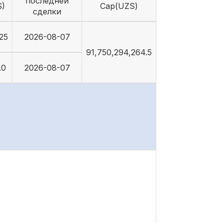
последней
S)
Cap(UZS)
сделки
25
2026-08-07
91,750,294,264.5
.0
2026-08-07