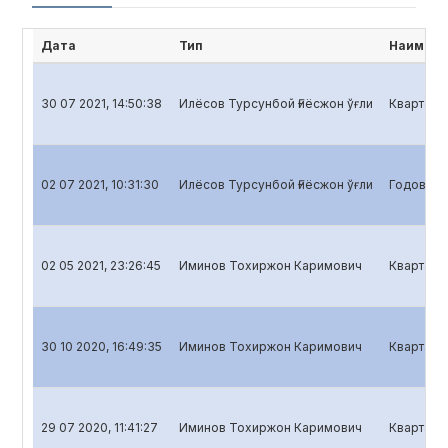
Дата
Тип
Наимено
30 07 2021, 14:50:38
Илёсов Турсунбой Ғиёсжон ўғли
Квартальн
02 07 2021, 10:31:30
Илёсов Турсунбой Ғиёсжон ўғли
Годовой о
02 05 2021, 23:26:45
Иминов Тохиржон Каримович
Кварталь
30 10 2020, 16:49:35
Иминов Тохиржон Каримович
Квартальн
29 07 2020, 11:41:27
Иминов Тохиржон Каримович
Квартальн