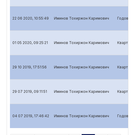
22 06 2020, 10:55:49
Иминов Тохиржон Каримович
Годовой о
01 05 2020, 09:25:21
Иминов Тохиржон Каримович
Кварталь
29 10 2019, 17:51:56
Иминов Тохиржон Каримович
Квартальн
29 07 2019, 09:11:51
Иминов Тохиржон Каримович
Квартальн
04 07 2019, 17:46:42
Иминов Тохиржон Каримович
Годовой о