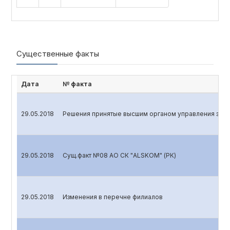
Существенные факты
Дата
№ факта
29.05.2018
Решения принятые высшим органом управления эмит
29.05.2018
Сущ.факт №08 АО СК "ALSKOM" (РК)
29.05.2018
Изменения в перечне филиалов