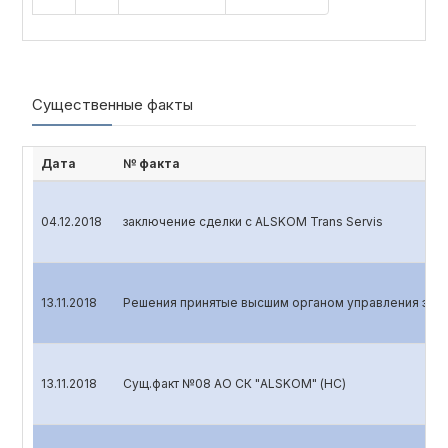
Существенные факты
Дата
№ факта
04.12.2018
заключение сделки с ALSKOM Trans Servis
13.11.2018
Решения принятые высшим органом управления эмит
13.11.2018
Сущ.факт №08 АО СК "ALSKOM" (НС)