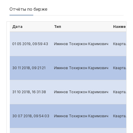
Отчёты по бирже
Дата
Тип
Наименов
01 05 2019, 09:59:43
Иминов Тохиржон Каримович
Квартальны
30 11 2018, 09:21:21
Иминов Тохиржон Каримович
Квартальны
31 10 2018, 16:31:38
Иминов Тохиржон Каримович
Квартальны
30 07 2018, 09:54:03
Иминов Тохиржон Каримович
Квартальны