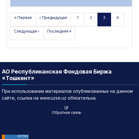
« Первая
‹ Предыдущая
1
2
3
4
Следующая ›
Последняя »
АО Республиканская Фондовая Биржа
«Тошкент»
При использовании материалов опубликованных на данном
сайте, ссылка на www.uzse.uz обязательна.
Обратная связь