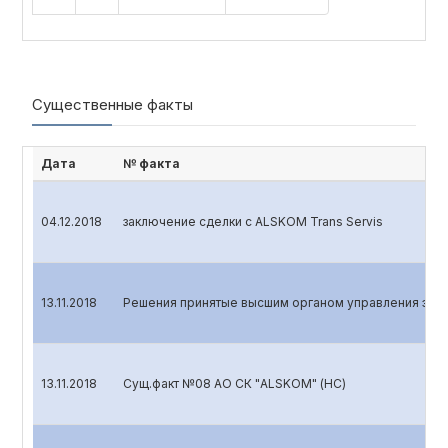
Существенные факты
Дата
№ факта
04.12.2018
заключение сделки с ALSKOM Trans Servis
13.11.2018
Решения принятые высшим органом управления эмит
13.11.2018
Сущ.факт №08 АО СК "ALSKOM" (НС)