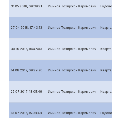
31 05 2018, 09:39:21
Иминов Тохиржон Каримович
Годовой от
27 04 2018, 17:43:13
Иминов Тохиржон Каримович
Квартальны
30 10 2017, 16:47:03
Иминов Тохиржон Каримович
Квартальны
14 08 2017, 09:29:20
Иминов Тохиржон Каримович
Квартальны
25 07 2017, 18:05:49
Иминов Тохиржон Каримович
Квартальны
13 07 2017, 15:08:48
Иминов Тохиржон Каримович
Годовой о