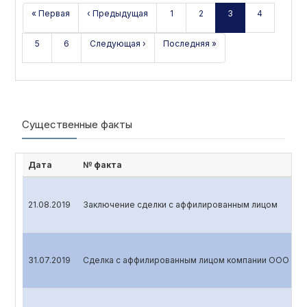
« Первая
‹ Предыдущая
1
2
3
4
5
6
Следующая ›
Последняя »
Существенные факты
Дата
№ факта
21.08.2019
Заключение сделки с аффилированным лицом
31.07.2019
Сделка с аффилированным лицом компании ООО «A