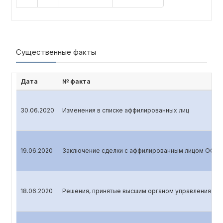
Существенные факты
Дата
№ факта
30.06.2020
Изменения в списке аффилированных лиц
19.06.2020
Заключение сделки с аффилированным лицом ООО 
18.06.2020
Решения, принятые высшим органом управления АО