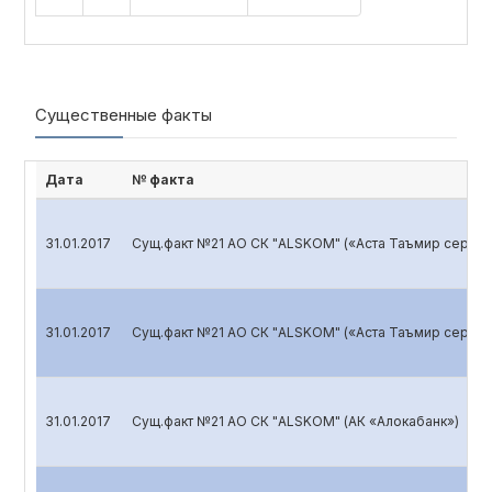
Существенные факты
Дата
№ факта
31.01.2017
Сущ.факт №21 АО СК "ALSKOM" («Аста Таъмир серви
31.01.2017
Сущ.факт №21 АО СК "ALSKOM" («Аста Таъмир серви
31.01.2017
Сущ.факт №21 АО СК "ALSKOM" (АК «Алокабанк»)