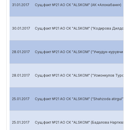
31.01.2017
Сущ.факт №21 АО СК "ALSKOM" (АК «Алокабанк»)
30.01.2017
Сущ.факт №21 АО СК "ALSKOM" (“Кодирова Дилдора 
28.01.2017
Сущ.факт №21 АО СК "ALSKOM" (“Учкудук-курувчи” ху
28.01.2017
Сущ.факт №21 АО СК "ALSKOM" (“Усмонкулов Турсуна
25.01.2017
Сущ.факт №21 АО СК "ALSKOM" (“Shahzoda atirgul” М
25.01.2017
Сущ.факт №21 АО СК "ALSKOM" (Бадалова Наргиза М