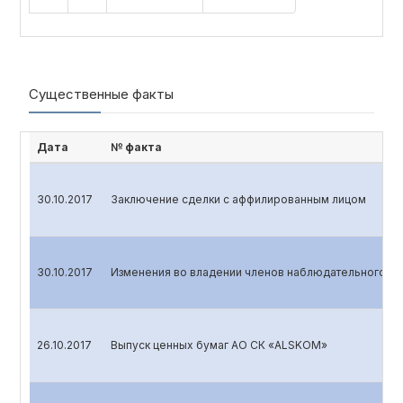
Существенные факты
Дата
№ факта
30.10.2017
Заключение сделки с аффилированным лицом
30.10.2017
Изменения во владении членов наблюдательного со
26.10.2017
Выпуск ценных бумаг АО СК «ALSKOM»