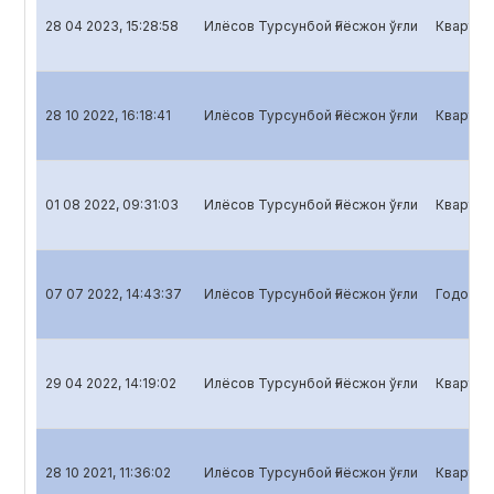
28 04 2023, 15:28:58
Илёсов Турсунбой Ғиёсжон ўғли
Кварталь
28 10 2022, 16:18:41
Илёсов Турсунбой Ғиёсжон ўғли
Кварталь
01 08 2022, 09:31:03
Илёсов Турсунбой Ғиёсжон ўғли
Кварталь
07 07 2022, 14:43:37
Илёсов Турсунбой Ғиёсжон ўғли
Годовой 
29 04 2022, 14:19:02
Илёсов Турсунбой Ғиёсжон ўғли
Кварталь
28 10 2021, 11:36:02
Илёсов Турсунбой Ғиёсжон ўғли
Кварталь