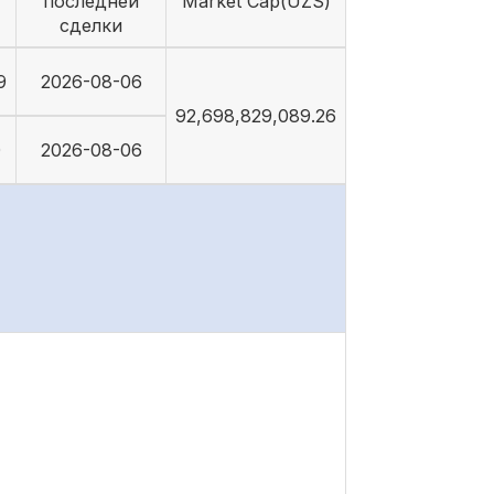
последней
Market Cap(UZS)
сделки
9
2026-08-06
92,698,829,089.26
0
2026-08-06