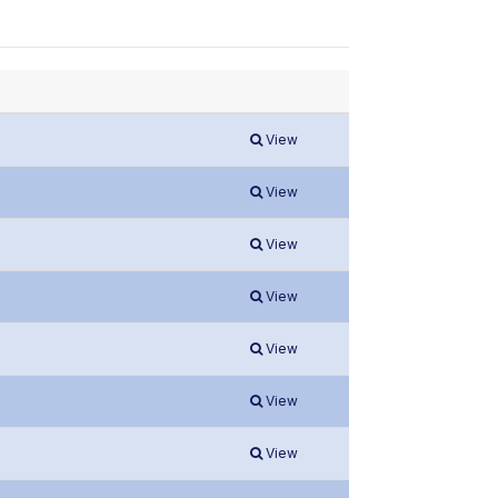
View
View
View
View
View
View
View