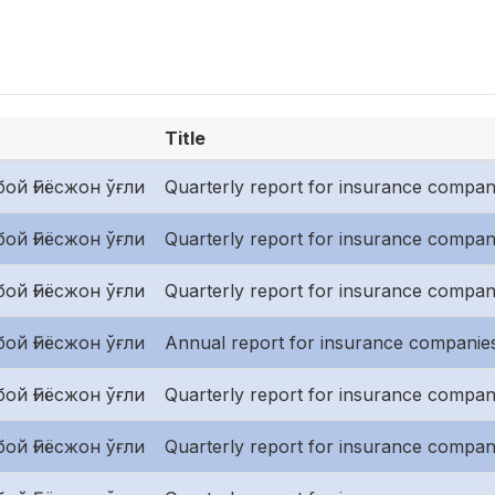
Title
ой Ғиёсжон ўғли
Quarterly report for insurance companie
ой Ғиёсжон ўғли
Quarterly report for insurance compan
ой Ғиёсжон ўғли
Quarterly report for insurance companie
ой Ғиёсжон ўғли
Annual report for insurance companies
ой Ғиёсжон ўғли
Quarterly report for insurance companie
ой Ғиёсжон ўғли
Quarterly report for insurance compan