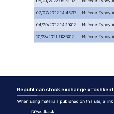
08/01/2022 09:31:03
Илёсов Турсунб
07/07/2022 14:43:37
Илёсов Турсунб
04/29/2022 14:19:02
Илёсов Турсунб
10/28/2021 11:36:02
Илёсов Турсунб
Republican stock exchange «Toshken
When using materials published on this site, a lin
Feedback