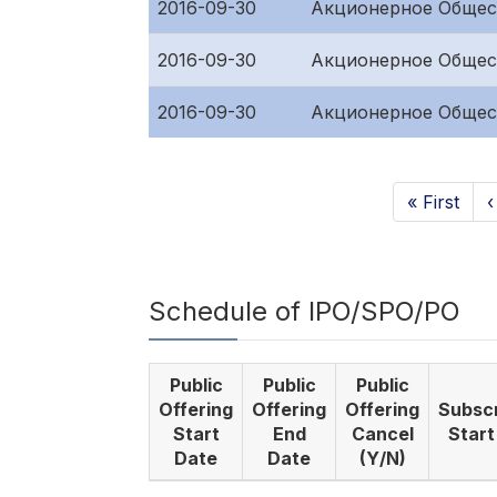
2016-09-30
Акционерное Общес
2016-09-30
Акционерное Общес
2016-09-30
Акционерное Общес
« First
‹
Schedule of IPO/SPO/PO
Public
Public
Public
Offering
Offering
Offering
Subscr
Start
End
Cancel
Start
Date
Date
(Y/N)