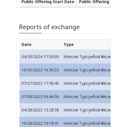
Public Offering Start Date
Public Offering End Dat
Reports of exchange
Date
Type
04/30/2024 17:50:00
Илёсов Турсунбой Ғиёсжон ўғли
10/30/2023 16:36:55
Илёсов Турсунбой Ғиёсжон ўғли
07/27/2023 17:36:40
Илёсов Турсунбой Ғиёсжон ўғли
07/06/2023 09:46:06
Илёсов Турсунбой Ғиёсжон ўғли
04/28/2023 15:28:58
Илёсов Турсунбой Ғиёсжон ўғли
10/28/2022 16:18:41
Илёсов Турсунбой Ғиёсжон ўғли