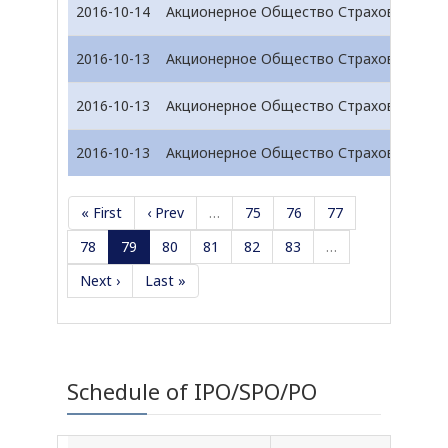
2016-10-14
Акционерное Общество Страховая Комп
2016-10-13
Акционерное Общество Страховая Комп
2016-10-13
Акционерное Общество Страховая Комп
2016-10-13
Акционерное Общество Страховая Комп
« First
‹ Prev
…
75
76
77
78
79
80
81
82
83
…
Next ›
Last »
Schedule of IPO/SPO/PO