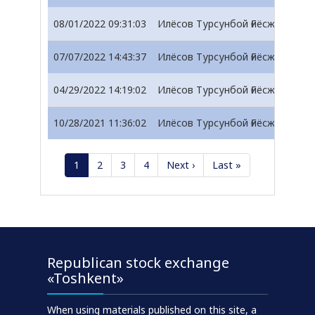
08/01/2022 09:31:03
Илёсов Турсунбой Ғиёсжон ўғли
07/07/2022 14:43:37
Илёсов Турсунбой Ғиёсжон ўғли
04/29/2022 14:19:02
Илёсов Турсунбой Ғиёсжон ўғли
10/28/2021 11:36:02
Илёсов Турсунбой Ғиёсжон ўғли
1
2
3
4
Next ›
Last »
Republican stock exchange
«Toshkent»
When using materials published on this site, a