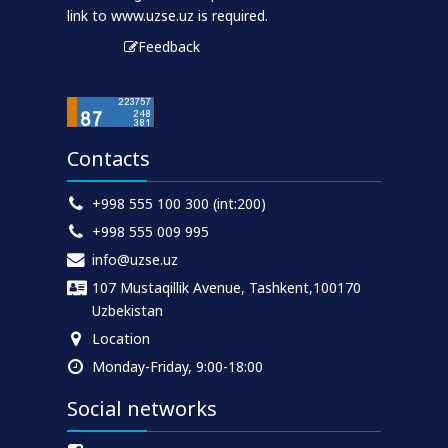
link to www.uzse.uz is required.
Feedback
Contacts
+998 555 100 300 (int:200)
+998 555 009 995
info@uzse.uz
107 Mustaqillik Avenue, Tashkent,100170
Uzbekistan
Location
Monday-Friday, 9:00-18:00
Social networks