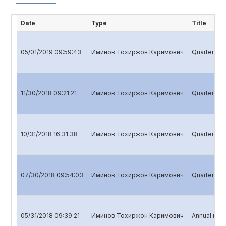
Date
Type
Title
05/01/2019 09:59:43
Иминов Тохиржон Каримович
Quarterly r
11/30/2018 09:21:21
Иминов Тохиржон Каримович
Quarterly r
10/31/2018 16:31:38
Иминов Тохиржон Каримович
Quarterly r
07/30/2018 09:54:03
Иминов Тохиржон Каримович
Quarterly re
05/31/2018 09:39:21
Иминов Тохиржон Каримович
Annual repo