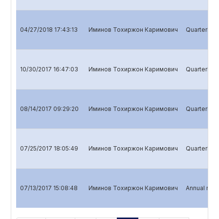
04/27/2018 17:43:13
Иминов Тохиржон Каримович
Quarterly r
10/30/2017 16:47:03
Иминов Тохиржон Каримович
Quarterly r
08/14/2017 09:29:20
Иминов Тохиржон Каримович
Quarterly re
07/25/2017 18:05:49
Иминов Тохиржон Каримович
Quarterly re
07/13/2017 15:08:48
Иминов Тохиржон Каримович
Annual repo