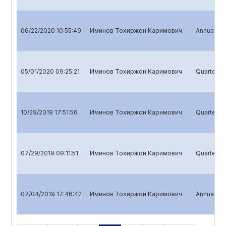
06/22/2020 10:55:49
Иминов Тохиржон Каримович
Annual rep
05/01/2020 09:25:21
Иминов Тохиржон Каримович
Quarterly 
10/29/2019 17:51:56
Иминов Тохиржон Каримович
Quarterly 
07/29/2019 09:11:51
Иминов Тохиржон Каримович
Quarterly 
07/04/2019 17:46:42
Иминов Тохиржон Каримович
Annual rep