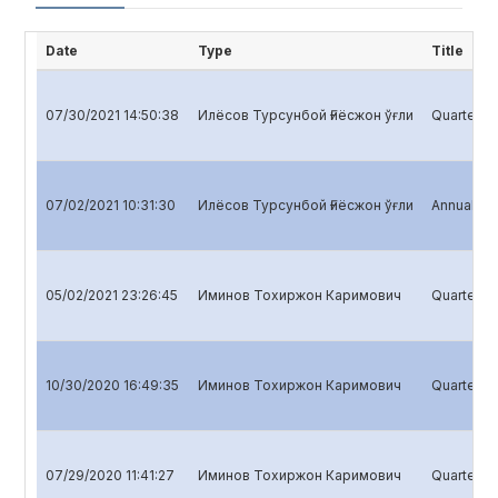
Date
Type
Title
07/30/2021 14:50:38
Илёсов Турсунбой Ғиёсжон ўғли
Quarterly 
07/02/2021 10:31:30
Илёсов Турсунбой Ғиёсжон ўғли
Annual rep
05/02/2021 23:26:45
Иминов Тохиржон Каримович
Quarterly 
10/30/2020 16:49:35
Иминов Тохиржон Каримович
Quarterly 
07/29/2020 11:41:27
Иминов Тохиржон Каримович
Quarterly 