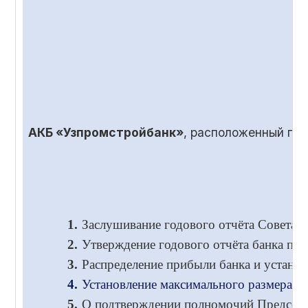
АКБ «Узпромстройбанк»
, расположенный по
1.
Заслушивание годового отчёта Совета и
2.
Утверждение годового отчёта банка по 
3.
Распределение прибыли банка и установ
4.
Установление максимального размера во
5.
О подтверждении полномочий Председа