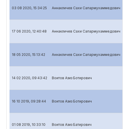
03 08 2020, 15:34:25
Аннакличев Сахи Сапармухаммедович
Ba
17 06 2020, 12:40:48
Аннакличев Сахи Сапармухаммедович
Ba
18 05 2020, 15:13:42
Аннакличев Сахи Сапармухаммедович
Ba
14 02 2020, 09:43:42
Воитов Азиз Ботирович
Ba
16 10 2019, 09:28:44
Воитов Азиз Ботирович
Ba
01 08 2019, 10:33:10
Воитов Азиз Батирович
Ba