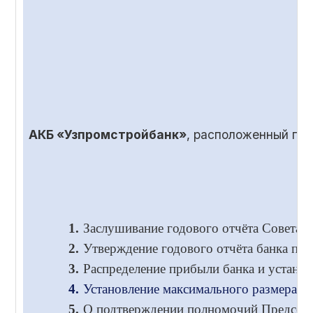
АКБ «Узпромстройбанк»
, расположенный по
1.
Заслушивание годового отчёта Совета и
2.
Утверждение годового отчёта банка по 
3.
Распределение прибыли банка и установ
4.
Установление максимального размера во
5.
О подтверждении полномочий Председа